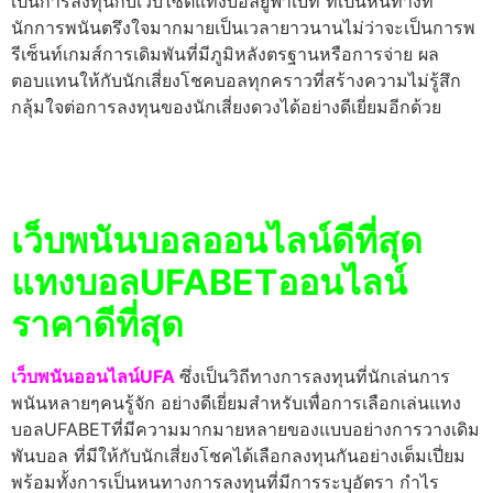
เป็นการลงทุนกับเว็บไซต์แทงบอลยูฟ่าเบท ที่เป็นหนทางที่
นักการพนันตรึงใจมากมายเป็นเวลายาวนานไม่ว่าจะเป็นการพ
รีเซ็นท์เกมส์การเดิมพันที่มีภูมิหลังตรฐานหรือการจ่าย ผล
ตอบแทนให้กับนักเสี่ยงโชคบอลทุกคราวที่สร้างความไม่รู้สึก
กลุ้มใจต่อการลงทุนของนักเสี่ยงดวงได้อย่างดีเยี่ยมอีกด้วย
เว็บพนันบอลออนไลน์ดีที่สุด
แทงบอลUFABETออนไลน์
ราคาดีที่สุด
เว็บพนันออนไลน์UFA
ซึ่งเป็นวิถีทางการลงทุนที่นักเล่นการ
พนันหลายๆคนรู้จัก อย่างดีเยี่ยมสำหรับเพื่อการเลือกเล่นแทง
บอลUFABETที่มีความมากมายหลายของแบบอย่างการวางเดิม
พันบอล ที่มีให้กับนักเสี่ยงโชคได้เลือกลงทุนกันอย่างเต็มเปี่ยม
พร้อมทั้งการเป็นหนทางการลงทุนที่มีการระบุอัตรา กำไร