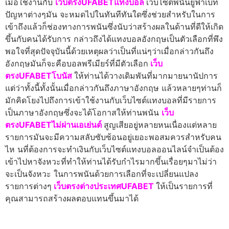
เมื่อใช้งานกับ
เว็บตรงUFABETแทงบอล
เว็บไซต์พนันยูฟ่าเบท
ปัญหาต่างๆมัน จะหมดไปในทันทีทันใดซึ่งช่วยสำหรับในการ
เข้าถึงแล้วก็ช่องทางการพนันซึ่งนับว่าสร้างผลในด้านที่ดีให้เกิด
ขึ้นกับคนได้รับการ กล่าวถึงได้แทงบอลอังกฤษเป็นตัวเลือกที่พึง
พอใจที่สุดปัจจุบันนี้ด้วยเหตุผลว่าเป็นที่แน่ๆว่าเมื่อกล่าวกันถึง
อังกฤษมันก็จะคือบอลพรีเมียร์ที่มีตัวเลือก
เว็บ
ตรงUFABETโบนัส
ให้ท่านได้วางเดิมพันที่มากมายนานัปการ
แต่ว่าทั้งนี้ทั้งนั้นเมื่อกล่าวกันถึงภาษาอังกฤษ แล้วหลายๆท่านก็
มักคิดโยงไปถึงการเข้าใช้งานกับเว็บไซต์แทงบอลที่มีรายการ
เป็นภาษาอังกฤษซึ่งจะได้โอกาสให้ท่านพนัน
เว็บ
ตรงUFABETไม่ผ่านเอเย่นต์
สูญเสียอยู่หลายหนเนื่องแต่หลาย
รายการมันจะมีความสลับซับซ้อนอยู่เยอะพอสมควรสำหรับคน
ไห นที่ต้องการจะทำเงินกับเว็บไซต์แทงบอลออนไลน์จำเป็นต้อง
เข้าไปหาจังหวะที่ทำให้ท่านได้รับกำไรมากขึ้นเรื่อยๆมาไม่ว่า
จะเป็นจังหวะ ในการพนันด้วยการเลือกที่จะเปลี่ยนแปลง
รายการต่างๆ
เว็บตรงต่างประเทศUFABET
ให้เป็นรายการที่
คุณสามารถสร้างผลตอบแทนขึ้นมาได้