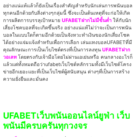
อย่างแน่แท้แล้วก็ยังเป็นเรื่องสำคัญสำหรับนักเล่นการพนันบอล
ทุกคนอีกด้วยกับสิ่งต่างๆกลุ่มนี้ ซึ่งจะเป็นต้นเหตุที่จะก่อให้เกิด
การผลิตการบรรลุเป้าหมาย
UFABETฝากไม่มีขั้นต่ำ
ให้กับนัก
เสี่ยงโชคบอลที่จะเกิดขึ้นจริง อย่างแน่แท้ไม่ว่าจะเป็นการพนัน
บอลในแบบใดก็ตามอีกด้วยเป็นจังหวะทำเงินของนักเสี่ยงโชค
ได้อย่างแจ่มแจ้งสำหรับเพื่อการเลือก เล่นแทงบอลUFABETที่มี
คุณลักษณะการเป็นเว็บไซต์ตรงที่เป็นการลงทุน
UFABETฝาก
วอเลท
โดยตรงกับเจ้ามือโดยไม่ผ่านเอเย่นหรือ คนกลางอะไรก็
แล้วแต่ทั้งหมดถือว่าufabetเว็บไซต์หลักรวมทั้งมีเว็บไซต์โครง
ข่ายอีกเยอะแยะที่เป็นเว็บไซต์ผู้สนับสนุน ต่างๆที่เป็นการสร้าง
ความยั่งยืนและมั่นคง
UFABETเว็บพนันออนไลน์ยูฟ่า เว็บ
พนันมีครบครันทุกวงจร