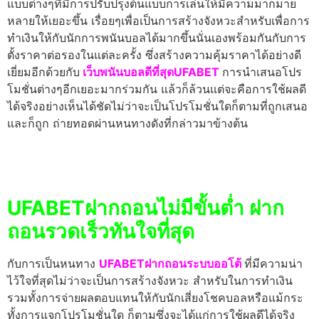
แบบต่างๆที่มีการปรับปรุงต้นแบบการเล่นให้มีความมากมาย
หลายให้เยอะขึ้น เรื่อยๆเพื่อเป็นการสร้างจังหวะสำหรับเพื่อการ
ทำเงินให้กับนักการพนันบอลได้มากขึ้นนั่นเองพร้อมกันกับการ
ตั้งราคาต่อรองในแต่ละครั้ง ซึ่งสร้างความคุ้มราคาได้อย่างดี
เยี่ยมอีกด้วยกับ
เว็บพนันบอลดีที่สุดUFABET
การนำเสนอโปร
โมชั่นต่างๆอีกเยอะมากร่วมกัน แล้วก็ล้วนแต่จะคือการใช้ผลดี
ได้จริงอย่างเห็นได้ชัดไม่ว่าจะเป็นโปรโมชั่นใดก็ตามที่ถูกเสนอ
และก็ถูก ถ่ายทอดผ่านหนทางดังที่กล่าวมาข้างต้น
UFABETฝากถอนไม่มีขั้นต่ำ ฝาก
ถอนรวดเร็วทันใจที่สุด
กับการเป็นหนทาง
UFABETฝากถอนระบบออโต้
ที่มีความน่า
ไว้ใจที่สุดไม่ว่าจะเป็นการสร้างจังหวะ สำหรับในการทำเงิน
รวมทั้งการจ่ายผลตอบแทนให้กับนักเสี่ยงโชคบอลหรือแม้กระ
ทั้งการแจกโปรโมชั่นใด ก็ตามซึ่งจะได้แก่การใช้ผลดีได้จริง