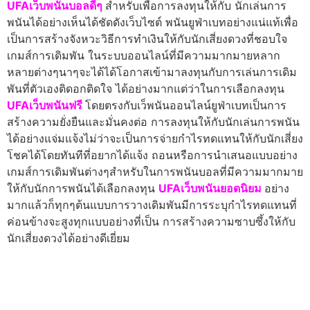
UFAเว็บพนันบอลดีๆ
สำหรับเพื่อการลงทุนให้กับ นักเล่นการ
พนันได้อย่างเห็นได้ชัดดังเว็บไซต์ พนันยูฟ่าเบทอย่างแน่แท้เพื่อ
เป็นการสร้างจังหวะวิธีการทำเงินให้กับนักเสี่ยงดวงที่ชอบใจ
เกมส์การเดิมพัน ในระบบออนไลน์ที่มีความมากมายหลาก
หลายต่างๆนาๆจะได้ได้โอกาสเข้ามาลงทุนกับการเล่นการเดิม
พันที่ตัวเองติดอกติดใจ ได้อย่างมากแต่ว่าในการเลือกลงทุน
UFAเว็บพนันฟรี
โดยตรงกับเว็พนันออนไลน์ยูฟ่าเบทเป็นการ
สร้างความยั่งยืนและมั่นคงต่อ การลงทุนให้กับนักเล่นการพนัน
ได้อย่างแจ่มแจ้งไม่ว่าจะเป็นการจ่ายกำไรทดแทนให้กับนักเสี่ยง
โชคได้โดยทันทีที่อยากได้แจ้ง ถอนหรือการนำเสนอแบบอย่าง
เกมส์การเดิมพันต่างๆสำหรับในการพนันบอลที่มีความมากมาย
ให้กับนักการพนันได้เลือกลงทุน
UFAเว็บพนันยอดนิยม
อย่าง
มากแล้วก็ทุกๆต้นแบบการวางเดิมพันมีการระบุกำไรทดแทนที่
ค่อนข้างจะสูงทุกแบบอย่างที่เป็น การสร้างความซาบซึ้งให้กับ
นักเสี่ยงดวงได้อย่างดีเยี่ยม