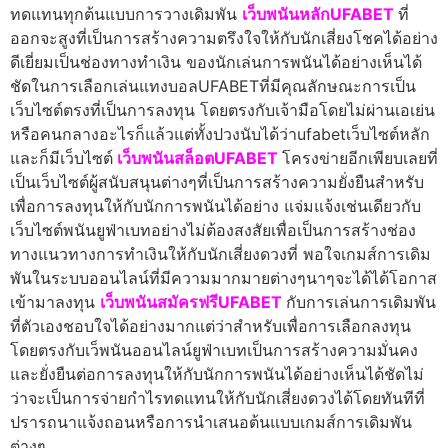
ทดแทนทุกต้นแบบการวางเดิมพัน
เว็บพนันหลักUFABET
ที่
ออกจะสูงที่เป็นการสร้างความตรึงใจให้กับนักเสี่ยงโชคได้อย่าง
ดีเยี่ยมเป็นช่องทางทำเงิน ของนักเล่นการพนันได้อย่างเห็นได้
ชัดในการเลือกเล่นแทงบอลUFABETที่มีคุณลักษณะการเป็น
เว็บไซต์ตรงที่เป็นการลงทุน โดยตรงกับเจ้ามือโดยไม่ผ่านเอเย่น
หรือคนกลางอะไรก็แล้วแต่ทั้งปวงนับได้ว่าufabetเว็บไซต์หลัก
และก็มีเว็บไซต์
เว็บพนันสล็อตUFABET
โครงข่ายอีกเพียบเลยที่
เป็นเว็บไซต์ผู้สนับสนุนต่างๆที่เป็นการสร้างความยั่งยืนสำหรับ
เพื่อการลงทุนให้กับนักการพนันได้อย่าง แจ่มแจ้งเช่นเดียวกับ
เว็บไซต์พนันยูฟ่าเบทอย่างไม่ต้องสงสัยเพื่อเป็นการสร้างช่อง
ทางแนวทางการทำเงินให้กับนักเสี่ยงดวงที่ พอใจเกมส์การเดิม
พันในระบบออนไลน์ที่มีความมากมายต่างๆนาๆจะได้ได้โอกาส
เข้ามาลงทุน
เว็บพนันสมัครฟรีUFABET
กับการเล่นการเดิมพัน
ที่ตัวเองชอบใจได้อย่างมากแต่ว่าสำหรับเพื่อการเลือกลงทุน
โดยตรงกับเว็พนันออนไลน์ยูฟ่าเบทเป็นการสร้างความมั่นคง
และยั่งยืนต่อการลงทุนให้กับนักการพนันได้อย่างเห็นได้ชัดไม่
ว่าจะเป็นการจ่ายกำไรทดแทนให้กับนักเสี่ยงดวงได้โดยทันทีที่
ปรารถนาแจ้งถอนหรือการนำเสนอต้นแบบเกมส์การเดิมพัน
ต่างๆ