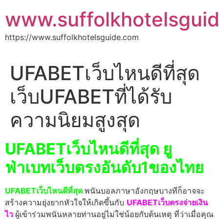
Skip
www.suffolkhotelsgui
to
content
https://www.suffolkhotelsguide.com
UFABETเว็บไหนดีที่สุด
เว็บUFABETที่ได้รับ
ความนิยมสูงสุด
UFABETเว็บไหนดีที่สุด ยู
ฟ่าเบทเว็บตรงอันดับ1ของไทย
UFABETเว็บไหนดีที่สุด
พนันบอลภาษาอังกฤษบางทีก็อาจจะ
สร้างความยุ่งยากหัวใจให้เกิดขึ้นกับ
UFABETเว็บตรงจ่ายเงิน
ไว
ผู้เข้าร่วมพนันหลายท่านอยู่ไม่ใช่น้อยกับต้นเหตุ ที่ว่าเมื่อคุณ