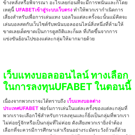
ข้างหลังหรือพิจารณา อะไรเลยก่อนที่จะมีการพนันและก็โดย
เหตุนี้
UFABETเข้าสู่ระบบเว็บตรง
ทำให้พวกเรากำเนิดการ
เสี่ยงสำหรับเพื่อการเล่นแทง บอลในแต่ละครั้งฉะนั้นแม้คิดจะ
เล่นบอลสดกับเว็บไซต์รับพนันบอลออนไลน์สิ่งหนึ่งที่ห้ามให้
ขาดเลยเด็ดขาดเป็นการดูสถิติและก็ผล ที่เกิดขึ้นจากการ
แข่งขันย้อนไปของแต่ละกลุ่มให้มากมายด้วย
เว็บแทงบอลออนไลน์ ทางเลือก
ในการลงทุนUFABET ในตอนนี้
เนื่องจากพวกเราจะได้ทราบถึง
เว็บแทงบอลต่าง
ประเทศUFABET
ฟอร์มการเล่นในแต่ละครั้งของแต่ละกลุ่มที่
พวกเราจะเลือกใช้สำหรับการลงทุนและก็ยิ่งเป็นกลุ่มที่พวกเรา
ไม่ค่อยรู้จักหรือเป็นกลุ่มที่ไม่ค่อย ดังเสียงพวกเรายิ่งจำต้อง
เลือกที่จะควรมีการศึกษาเล่าเรียนอย่างระมัดระวังถ้วนถี่ด้วย