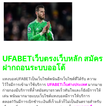
UFABETเว็บตรงเว็บหลัก สมัคร
ฝากถอนระบบออโต้
แทงบอลUFABETเป็นเว็บไซต์พนันอีกเว็บไซต์ที่ได้รับ ความ
ไว้ใจมีการเข้ามาใช้บริการ
UFABETเว็บต่างประเทศ
มากมาย
ก่ายกองมีบริการที่ล้ำสมัยสบายรวดเร็วทันใจและก็ยังมีการให้
เล่น พนันมากมายแบบเว็บไซต์แทงบอลมีการให้บริการ
ตลอด1วันมีการเบิกชำระเงินที่เร็วแล้วก็ไม่เป็นอันตรายสำหรับ