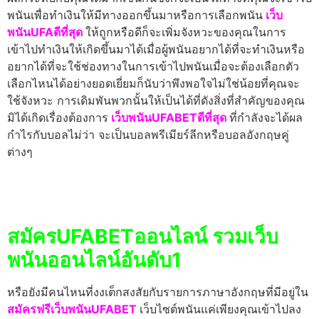
พนันเพื่อทำเงินให้มีทางออกขึ้นมาหรือการเลือกพนัน
เว็บ
พนันUFAดีที่สุด
ให้ถูกหรือดีก็จะเพิ่มจังหวะของคุณในการ
เข้าไปทำเงินให้เกิดขึ้นมาได้เมื่อผู้พนันอยากได้ที่จะทำเงินหรือ
อยากได้ที่จะใช้ช่องทางในการเข้าไปพนันเมื่อจะต้องเลือกตัว
เลือกไหนได้อย่างยอดเยี่ยมก็นับว่าพึงพอใจไม่ใช่น้อยที่คุณจะ
ใช้จังหวะ การเดิมพันพวกนั้นให้เป็นได้ที่ดังสิ่งที่สำคัญของคุณ
มิได้เกิดเรื่องต้องการ
เว็บพนันUFABETดีที่สุด
ที่กำลังจะได้ผล
กำไรกับบอลไม่ว่า จะเป็นบอลพรีเมียร์ลีกหรือบอลอังกฤษคู่
ต่างๆ
สมัครUFABETออนไลน์ รวมเว็บ
พนันออนไลน์อันดับ1
หรือยังมีคนไหนที่งงเต็กสงสัยกับรายการภาษาอังกฤษที่มีอยู่ใน
สมัครฟรีเว็บพนันUFABET
เว็บไซต์พนันแค่เพียงคุณเข้าไปลง