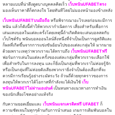
หลายแบบที่น่าดึงดูดบางบุคคลคิดเร็ว
เว็บพนันUFABETตรง
มองเห็นราคาดีก็ตกลงใจ โดยทันทีโดยไม่มองหน้ามองข้างหลัง
เว็บพนันUFABETบนมือถือ
หรือพิจารณาอะไรเลยก่อนจะมีการ
พนัน แล้วก็ดังนี้ทำให้พวกเรากำเนิดการ เสี่ยงสำหรับเพื่อการ
เล่นแทงบอลในแต่ละครั้งโดยเหตุนี้ถ้าเกิดคิดจะเล่นบอลสดกับ
เว็บไซต์รับ พนันบอลออนไลน์สิ่งหนึ่งที่จำเป็นเป็นการดูสถิติและ
ก็ผลที่เกิดขึ้นจากการแข่งขันย้อนไปของแต่ละกลุ่มให้ มากมาย
ด้วยเพราะเหตุว่าพวกเราจะได้ทราบถึง
เว็บพนันUFABETฟรี
ฟอร์มการเล่นในแต่ละครั้งของแต่ละกลุ่มที่พวกเราจะเลือกใช้
เพื่อสำหรับในการลงทุน และก็ยิ่งเป็นกลุ่มที่พวกเราไม่ค่อยรู้จัก
หรือเป็นกลุ่มที่ไม่ค่อยดังเสียงพวกเรายิ่งจำเป็นต้องเลือกที่จะ
ควรมีการเรียนรู้อย่างระมัดระวัง ถ้วนถี่ด้วยทุกคราวของการ
ลงทุนให้พวกเราได้โอกาสที่กำลังจะได้เงินใช้
เว็บ
พนันUFABETไม่ผ่านเอเย่นต์
เป็นหนทางแนวทางการทำเงิน
ของนักเสี่ยงโชคอย่างแท้จริง
กับความยอดเยี่ยมและ
เว็บพนันแจกเครดิตฟรี UFABET
ก็
ความชัดเจนในทุกๆด้านกับการนำเสนอ เกมการเดิมพันบอลใน