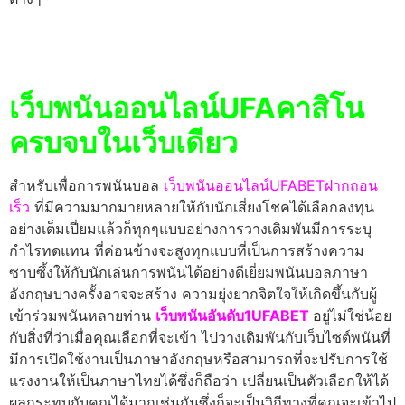
เว็บพนันออนไลน์UFAคาสิโน
ครบจบในเว็บเดียว
สำหรับเพื่อการพนันบอล
เว็บพนันออนไลน์UFABETฝากถอน
เร็ว
ที่มีความมากมายหลายให้กับนักเสี่ยงโชคได้เลือกลงทุน
อย่างเต็มเปี่ยมแล้วก็ทุกๆแบบอย่างการวางเดิมพันมีการระบุ
กำไรทดแทน ที่ค่อนข้างจะสูงทุกแบบที่เป็นการสร้างความ
ซาบซึ้งให้กับนักเล่นการพนันได้อย่างดีเยี่ยมพนันบอลภาษา
อังกฤษบางครั้งอาจจะสร้าง ความยุ่งยากจิตใจให้เกิดขึ้นกับผู้
เข้าร่วมพนันหลายท่าน
เว็บพนันอันดับ1UFABET
อยู่ไม่ใช่น้อย
กับสิ่งที่ว่าเมื่อคุณเลือกที่จะเข้า ไปวางเดิมพันกับเว็บไซต์พนันที่
มีการเปิดใช้งานเป็นภาษาอังกฤษหรือสามารถที่จะปรับการใช้
แรงงานให้เป็นภาษาไทยได้ซึ่งก็ถือว่า เปลี่ยนเป็นตัวเลือกให้ได้
ผลกระทบกับคุณได้มากเช่นกันซึ่งก็จะเป็นวิถีทางที่คุณจะเข้าไป